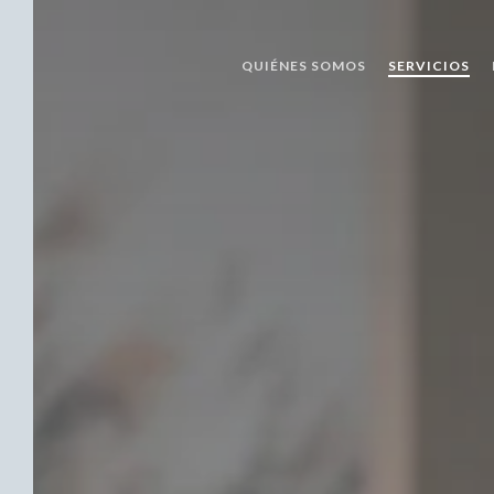
QUIÉNES SOMOS
SERVICIOS