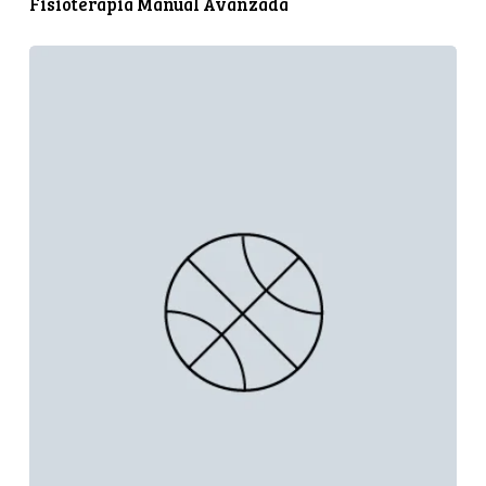
Fisioterapia Manual Avanzada